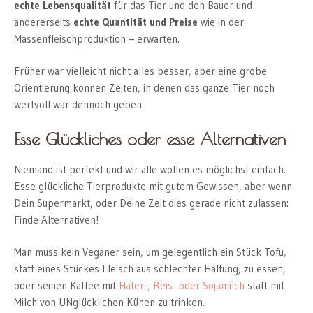
echte Lebensqualität
für das Tier und den Bauer und
andererseits
echte Quantität
und Preise
wie in der
Massenfleischproduktion – erwarten.
Früher war vielleicht nicht alles besser, aber eine grobe
Orientierung können Zeiten, in denen das ganze Tier noch
wertvoll war dennoch geben.
Esse Glückliches oder esse Alternativen
Niemand ist perfekt und wir alle wollen es möglichst einfach.
Esse glückliche Tierprodukte mit gutem Gewissen, aber wenn
Dein Supermarkt, oder Deine Zeit dies gerade nicht zulassen:
Finde Alternativen!
Man muss kein Veganer sein, um gelegentlich ein Stück Tofu,
statt eines Stückes Fleisch aus schlechter Haltung, zu essen,
oder seinen Kaffee mit
Hafer-, Reis- oder Sojamilch
statt mit
Milch von UNglücklichen Kühen zu trinken.