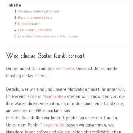
Inhalte
Wie diese Seite funktioniert
Bio und andere Labels
Unser Versuch
Eine kleine Geschichte
Esse Glückliches oder esse Alternativen
Wie diese Seite funktioniert
Du befindest Dich auf der
Startseite
. Diese ist der schnelle
Einstieg in das Thema.
Details, wer wir sind und unsere Motivation findet Ihr unter
Wir
.
Im Bereich
Höfe in Mainfranken
stellen wir Landwirten vor, die
ihre Waren direkt verkaufen. Es gibt dort auch eine Landkarte,
auf welcher die Höfe markiert sind.
In
Aktuelles
stellen wir kurze Updates zu unserem Tun ein.
Unter dem Punkt
Tierportraits
fassen wir zusammen, wie
Nutztiere leben
sollten
und wie sie leider oft
tatsächlich
leben.