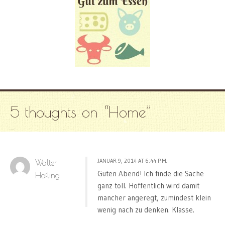
5 thoughts on “
Home
”
JANUAR 9, 2014 AT 6:44 P.M.
Walter
Guten Abend! Ich finde die Sache
Höfling
ganz toll. Hoffentlich wird damit
mancher angeregt, zumindest klein
wenig nach zu denken. Klasse.