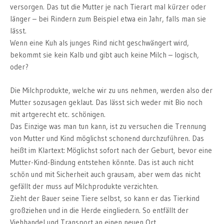
versorgen. Das tut die Mutter je nach Tierart mal kürzer oder
länger – bei Rindern zum Beispiel etwa ein Jahr, falls man sie
lässt.
Wenn eine Kuh als junges Rind nicht geschwängert wird,
bekommt sie kein Kalb und gibt auch keine Milch – logisch,
oder?
Die Milchprodukte, welche wir zu uns nehmen, werden also der
Mutter sozusagen geklaut. Das lässt sich weder mit Bio noch
mit artgerecht etc. schönigen.
Das Einzige was man tun kann, ist zu versuchen die Trennung
von Mutter und Kind möglichst schonend durchzuführen. Das
heißt im Klartext: Möglichst sofort nach der Geburt, bevor eine
Mutter-Kind-Bindung entstehen könnte. Das ist auch nicht
schön und mit Sicherheit auch grausam, aber wem das nicht
gefällt der muss auf Milchprodukte verzichten.
Zieht der Bauer seine Tiere selbst, so kann er das Tierkind
großziehen und in die Herde eingliedern. So entfällt der
Viehhandel und Transport an einen neuen Ort.