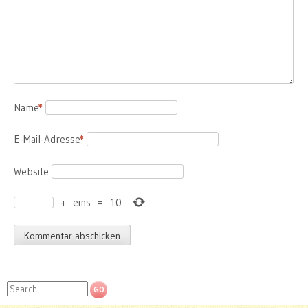
Name
*
E-Mail-Adresse
*
Website
+
eins
=
10
Search